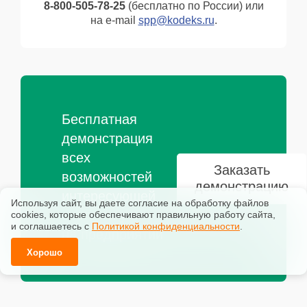
8-800-505-78-25
(бесплатно по России) или
на e-mail
spp@kodeks.ru
.
Бесплатная
демонстрация
всех
Заказать
возможностей
демонстрацию
интересующей
Используя сайт, вы даете согласие на обработку файлов
системы у вас
сооkiеs, которые обеспечивают правильную работу сайта,
и соглашаетесь с
Политикой конфиденциальности
.
на предприятии
Хорошо